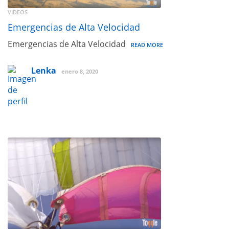
VIDEOS
Emergencias de Alta Velocidad
Emergencias de Alta Velocidad
READ MORE
Lenka
enero 8, 2020