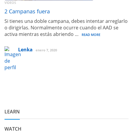
VIDEOS
2 Campanas fuera
Si tienes una doble campana, debes intentar arreglarlo
o dirigirlas. Normalmente ocurre cuando el AAD se
activa mientras estás abriendo …
READ MORE
Lenka
enero 7, 2020
LEARN
WATCH