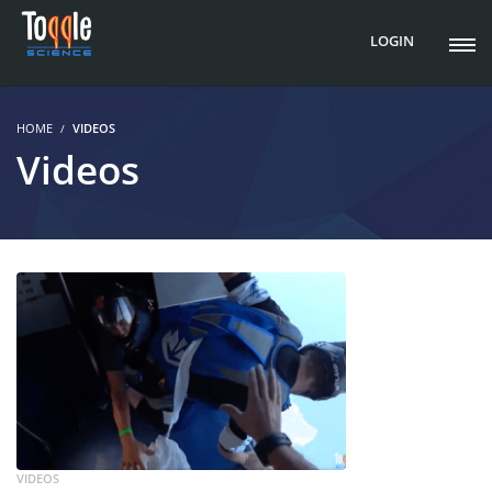
LOGIN
HOME
VIDEOS
Videos
VIDEOS